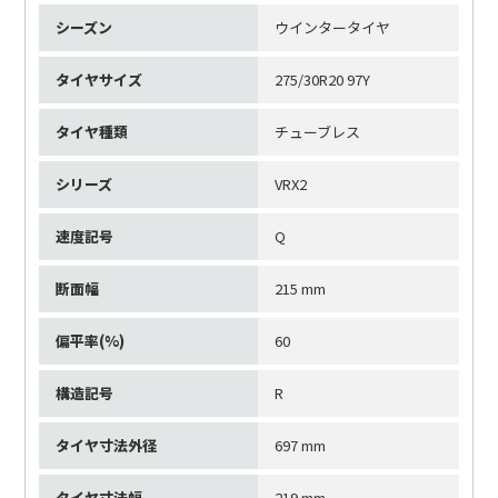
シーズン
ウインタータイヤ
タイヤサイズ
275/30R20 97Y
タイヤ種類
チューブレス
シリーズ
VRX2
速度記号
Q
断面幅
215 mm
偏平率(%)
60
構造記号
R
タイヤ寸法外径
697 mm
タイヤ寸法幅
219 mm