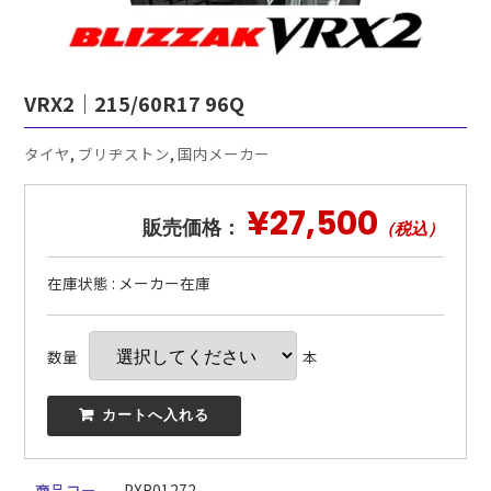
VRX2｜215/60R17 96Q
タイヤ
,
ブリヂストン
,
国内メーカー
¥27,500
販売価格：
（税込）
在庫状態 : メーカー在庫
数量
本
 カートへ入れる
商品コー
PXR01272