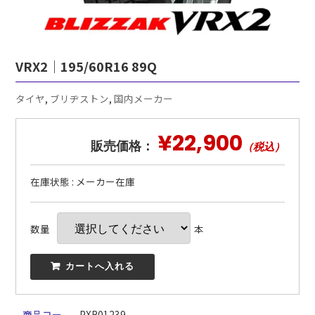
VRX2｜195/60R16 89Q
タイヤ
,
ブリヂストン
,
国内メーカー
¥22,900
販売価格：
（税込）
在庫状態 : メーカー在庫
数量
本
 カートへ入れる
商品コー
PXR01239