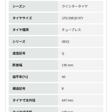
シーズン
ウインタータイヤ
タイヤサイズ
275/30R20 97Y
タイヤ種類
チューブレス
シリーズ
VRX2
速度記号
Q
断面幅
195 mm
偏平率(%)
60
構造記号
R
タイヤ寸法外径
647 mm
タイヤ寸法幅
199 mm