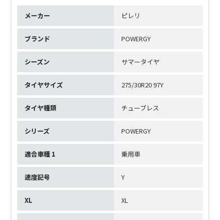
メーカー
ピレリ
ブランド
POWERGY
シーズン
サマータイヤ
タイヤサイズ
275/30R20 97Y
タイヤ種類
チューブレス
シリーズ
POWERGY
適合車種 1
乗用車
速度記号
Y
XL
XL