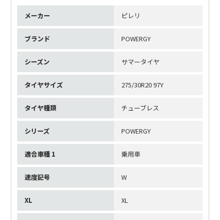
メーカー
ピレリ
ブランド
POWERGY
シーズン
サマータイヤ
タイヤサイズ
275/30R20 97Y
タイヤ種類
チューブレス
シリーズ
POWERGY
適合車種 1
乗用車
速度記号
W
XL
XL