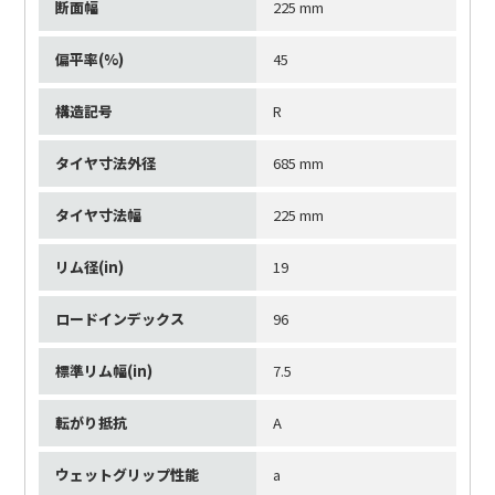
断面幅
225 mm
偏平率(%)
45
構造記号
R
タイヤ寸法外径
685 mm
タイヤ寸法幅
225 mm
リム径(in)
19
ロードインデックス
96
標準リム幅(in)
7.5
転がり抵抗
A
ウェットグリップ性能
a