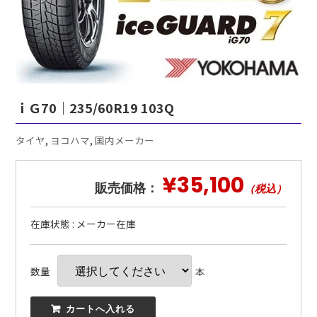
ｉＧ70｜235/60R19 103Q
タイヤ
,
ヨコハマ
,
国内メーカー
¥35,100
販売価格：
（税込）
在庫状態 : メーカー在庫
数量
本
 カートへ入れる