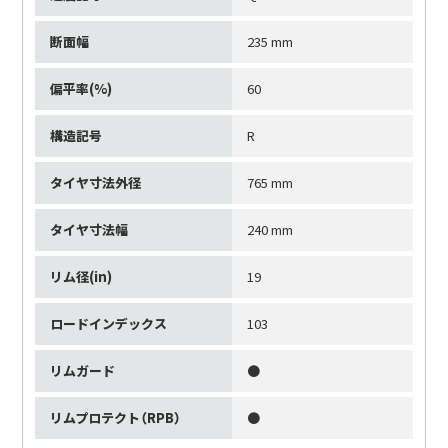
断面幅
235 mm
偏平率(%)
60
構造記号
R
タイヤ寸法外径
765 mm
タイヤ寸法幅
240 mm
リム径(in)
19
ロードインデックス
103
リムガード
●
リムプロテクト（RPB）
●