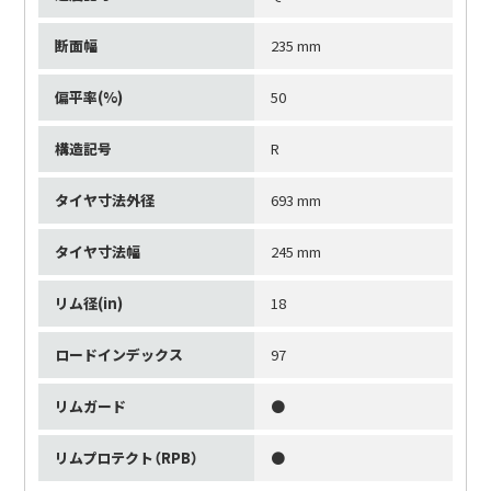
断面幅
235 mm
偏平率(%)
50
構造記号
R
タイヤ寸法外径
693 mm
タイヤ寸法幅
245 mm
リム径(in)
18
ロードインデックス
97
リムガード
●
リムプロテクト（RPB）
●