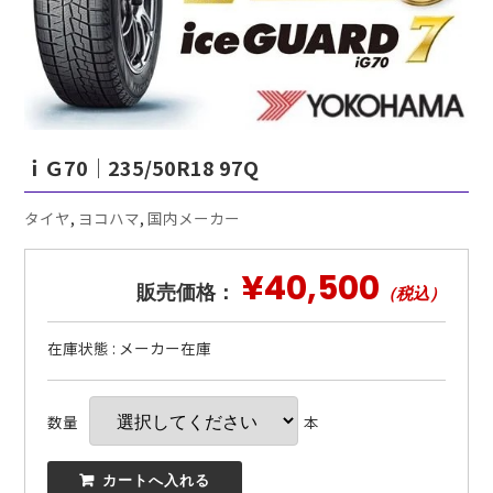
ｉＧ70｜235/50R18 97Q
タイヤ
,
ヨコハマ
,
国内メーカー
¥40,500
販売価格：
（税込）
在庫状態 : メーカー在庫
数量
本
 カートへ入れる