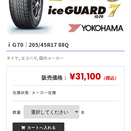
ｉＧ70｜205/45R17 88Q
タイヤ
,
ヨコハマ
,
国内メーカー
¥31,100
販売価格：
（税込）
在庫状態 : メーカー在庫
数量
本
 カートへ入れる