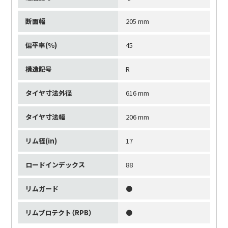
断面幅
205 mm
偏平率(%)
45
構造記号
R
タイヤ寸法外径
616 mm
タイヤ寸法幅
206 mm
リム径(in)
17
ロードインデックス
88
リムガード
●
リムプロテクト（RPB）
●