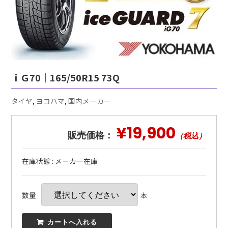
ｉＧ70｜165/50R15 73Q
タイヤ
,
ヨコハマ
,
国内メーカー
¥19,900
販売価格：
（税込）
在庫状態 : メーカー在庫
数量
本
 カートへ入れる