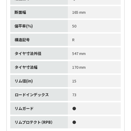
断面幅
165 mm
偏平率(%)
50
構造記号
R
タイヤ寸法外径
547 mm
タイヤ寸法幅
170 mm
リム径(in)
15
ロードインデックス
73
リムガード
●
リムプロテクト（RPB）
●