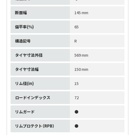
断面幅
145 mm
偏平率(%)
65
構造記号
R
タイヤ寸法外径
569 mm
タイヤ寸法幅
150 mm
リム径(in)
15
ロードインデックス
72
リムガード
●
リムプロテクト（RPB）
●