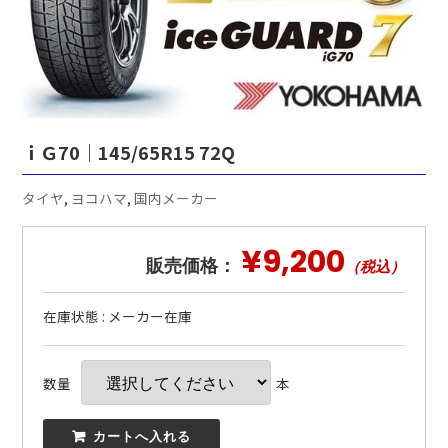
ｉＧ70｜145/65R15 72Q
タイヤ
,
ヨコハマ
,
国内メーカー
¥9,200
販売価格：
（税込）
在庫状態 : メーカー在庫
数量
本
 カートへ入れる